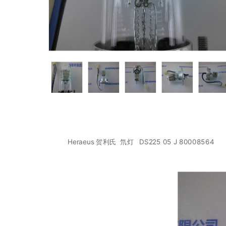
Heraeus 贺利氏 氘灯 DS225 05 J 80008564