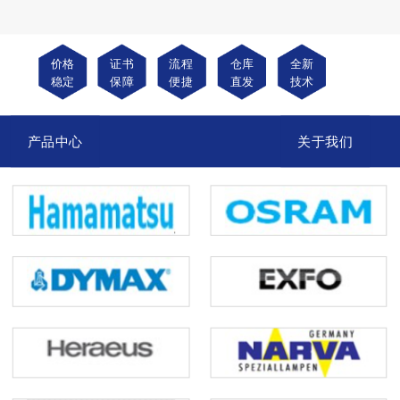
价格
证书
流程
仓库
全新
稳定
保障
便捷
直发
技术
产品中心
关于我们