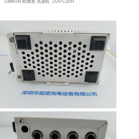
OMRON 欧姆龙 光源机 ZUV-C20H