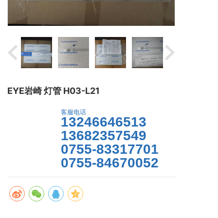
EYE岩崎 灯管 H03-L21
客服电话
13246646513
13682357549
马上咨询
0755-83317701
0755-84670052