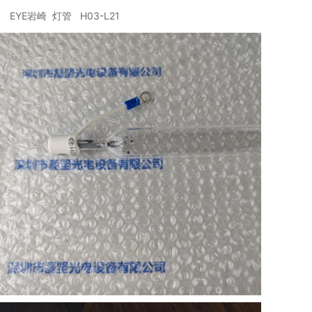
EYE岩崎 灯管 H03-L21