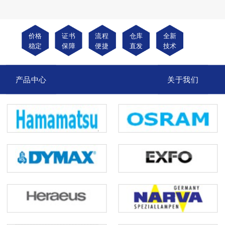
价格
证书
流程
仓库
全新
稳定
保障
便捷
直发
技术
产品中心
关于我们