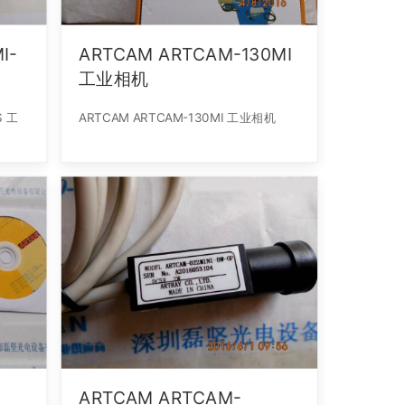
I-
ARTCAM ARTCAM-130MI
工业相机
S 工
ARTCAM ARTCAM-130MI 工业相机
ARTCAM ARTCAM-