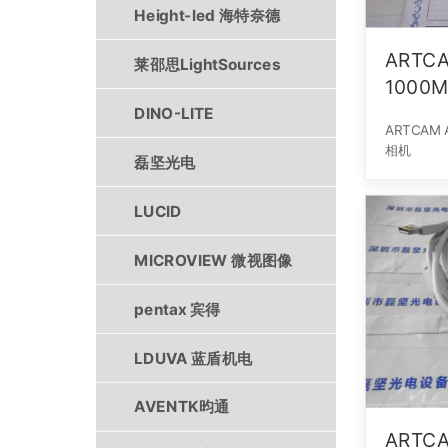
Height-led 海特奈德
ARTC
莱邵思LightSources
1000
DINO-LITE
ARTCAM 
相机
磊坚光电
LUCID
MICROVIEW 微视图像
pentax 宾得
LDUVA 蓝盾机电
AVENTK昀通
ARTC