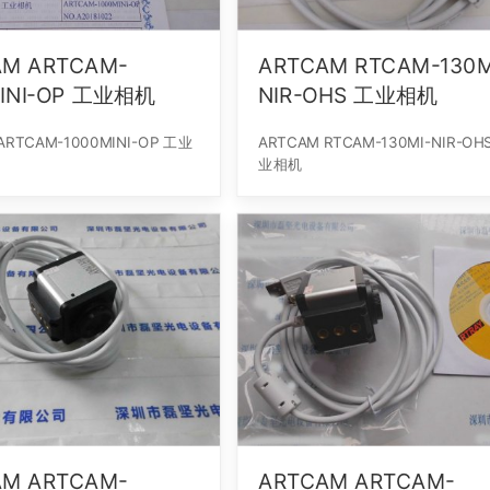
AM ARTCAM-
ARTCAM RTCAM-130M
MINI-OP 工业相机
NIR-OHS 工业相机
ARTCAM-1000MINI-OP 工业
ARTCAM RTCAM-130MI-NIR-OH
业相机
AM ARTCAM-
ARTCAM ARTCAM-