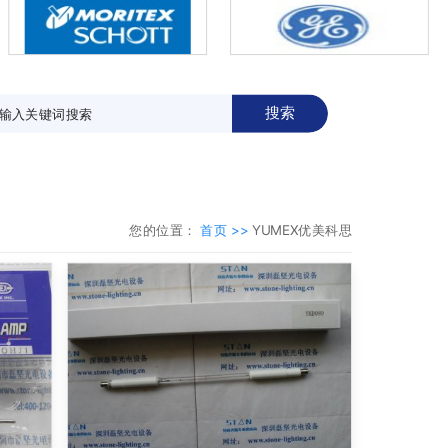
搜索
您的位置：
首页 >>
YUMEX优美科思