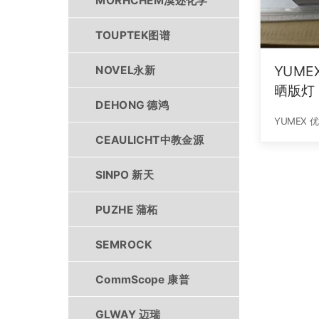
MORHCHEM漠迩化学
TOUPTEK图谱
YUME
NOVEL永新
晒版灯
DEHONG 德鸿
YUMEX 
CEAULICHT中教金源
SINPO 新天
PUZHE 蒲柘
SEMROCK
CommScope 康普
GLWAY 迈瑞