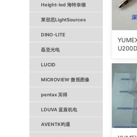
Height-led 海特奈德
莱邵思LightSources
DINO-LITE
YUME
U200
磊坚光电
LUCID
MICROVIEW 微视图像
pentax 宾得
LDUVA 蓝盾机电
AVENTK昀通