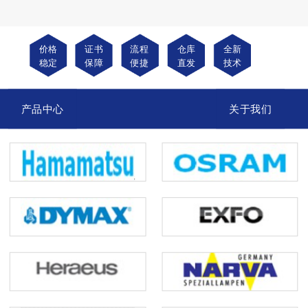
价格
证书
流程
仓库
全新
稳定
保障
便捷
直发
技术
产品中心
关于我们