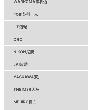
WARKOMA威科迈
FOIF苏州一光
ILT迈瑞
ORC
NIKON尼康
JAI皆爱
YASKAWA安川
THEIMER天马
MEJIRO目白