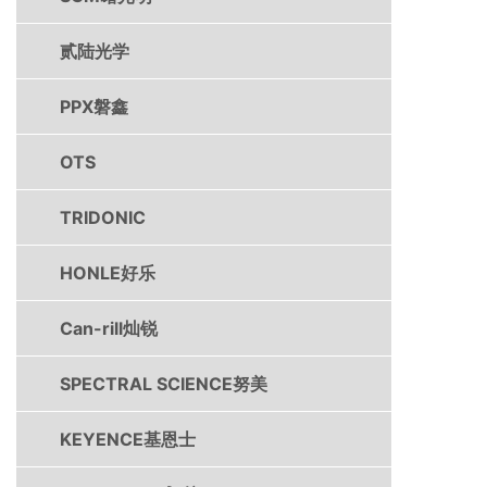
贰陆光学
PPX磐鑫
OTS
TRIDONIC
HONLE好乐
Can-rill灿锐
SPECTRAL SCIENCE努美
KEYENCE基恩士