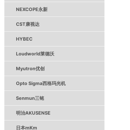
NEXCOPE永新
CST康视达
HYBEC
Loudworld莱德沃
Myutron优创
Opto Sigma西格玛光机
Senmun三铭
明治AKUSENSE
日本mKm