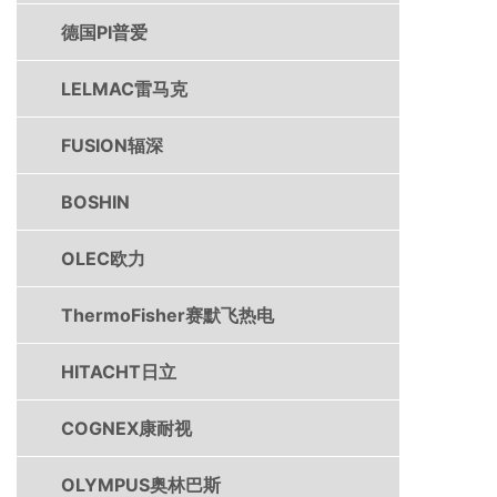
德国PI普爱
LELMAC雷马克
FUSION辐深
BOSHIN
OLEC欧力
ThermoFisher赛默飞热电
HITACHT日立
COGNEX康耐视
OLYMPUS奥林巴斯