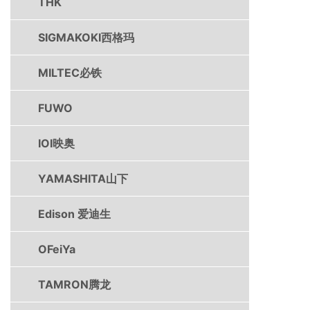
THK
SIGMAKOKI西格玛
MILTEC必铁
FUWO
IOI映奥
YAMASHITA山下
Edison 爱迪生
OFeiYa
TAMRON腾龙