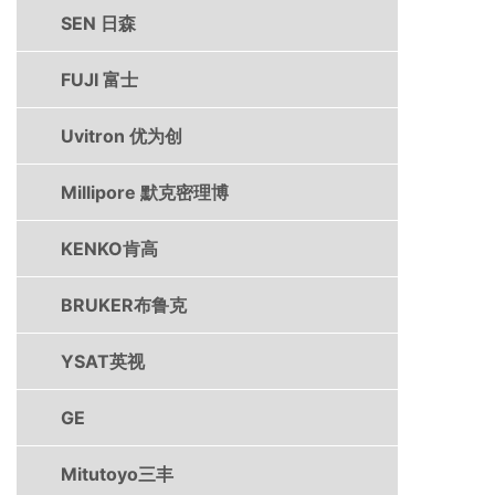
SEN 日森
FUJI 富士
Uvitron 优为创
Millipore 默克密理博
KENKO肯高
BRUKER布鲁克
YSAT英视
GE
Mitutoyo三丰