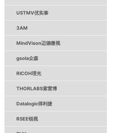
USTMV优实泰
3AM
MindVison迈德微视
gsola众森
RICOH理光
THORLABS索雷博
Datalogic得利捷
RSEE锐视