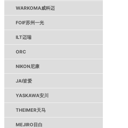
WARKOMA威科迈
FOIF苏州一光
ILT迈瑞
ORC
NIKON尼康
JAI皆爱
YASKAWA安川
THEIMER天马
MEJIRO目白