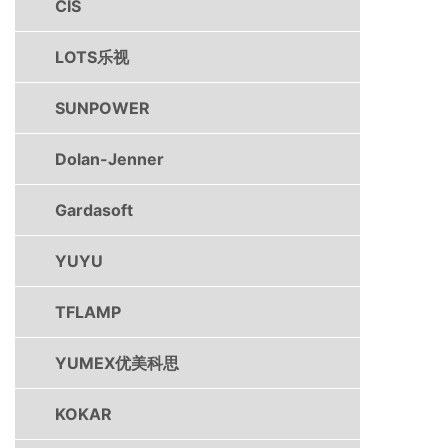
CIS
LOTS乐视
SUNPOWER
Dolan-Jenner
Gardasoft
YUYU
TFLAMP
YUMEX优美科思
KOKAR