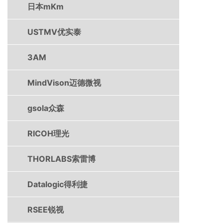
日本mKm
USTMV优实泰
3AM
MindVison迈德微视
gsola众森
RICOH理光
THORLABS索雷博
Datalogic得利捷
RSEE锐视