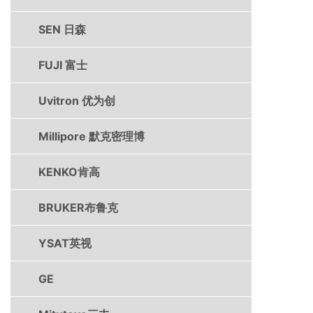
SEN 日森
FUJI 富士
Uvitron 优为创
Millipore 默克密理博
KENKO肯高
BRUKER布鲁克
YSAT英视
GE