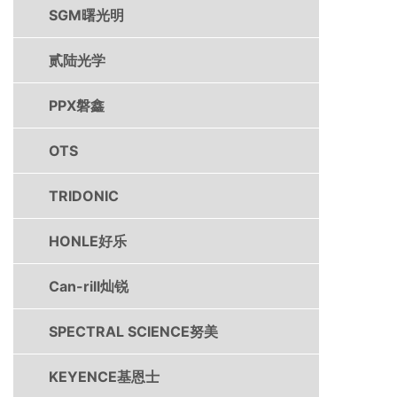
SGM曙光明
贰陆光学
PPX磐鑫
OTS
TRIDONIC
HONLE好乐
Can-rill灿锐
SPECTRAL SCIENCE努美
KEYENCE基恩士