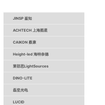
产品中心
JINSP 鉴知
ACHTECH 上海图星
CAIKON 蔡康
Height-led 海特奈德
莱邵思LightSources
DINO-LITE
磊坚光电
LUCID