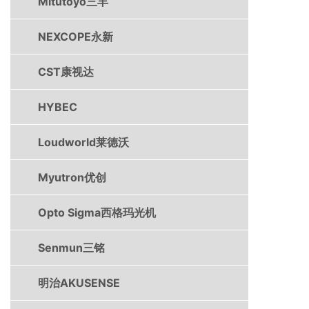
Mitutoyo三丰
NEXCOPE永新
CST康视达
HYBEC
Loudworld莱德沃
Myutron优创
Opto Sigma西格玛光机
Senmun三铭
明治AKUSENSE