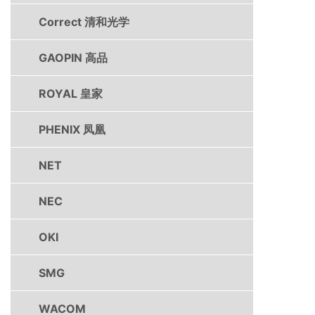
Correct 清和光学
GAOPIN 高品
ROYAL 皇家
PHENIX 凤凰
NET
NEC
OKI
SMG
WACOM