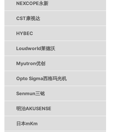
NEXCOPE永新
CST康视达
HYBEC
Loudworld莱德沃
Myutron优创
Opto Sigma西格玛光机
Senmun三铭
明治AKUSENSE
日本mKm