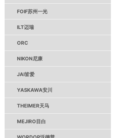
FOIF苏州一光
ILT迈瑞
ORC
NIKON尼康
JAI皆爱
YASKAWA安川
THEIMER天马
MEJIRO目白
WORDOP沃德普