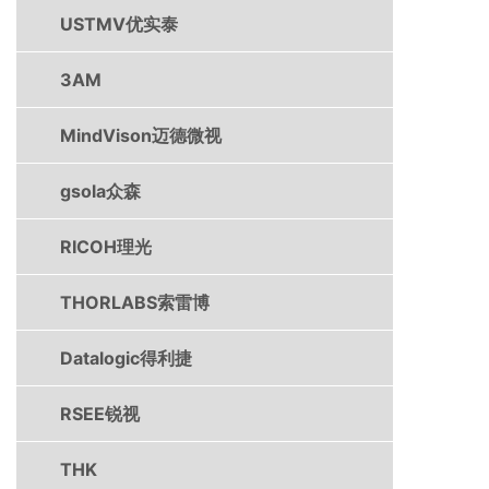
USTMV优实泰
3AM
MindVison迈德微视
gsola众森
RICOH理光
THORLABS索雷博
Datalogic得利捷
RSEE锐视
THK