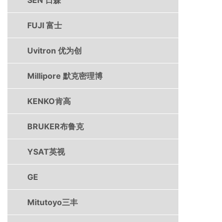
FUJI 富士
Uvitron 优为创
Millipore 默克密理博
KENKO肯高
BRUKER布鲁克
YSAT英视
GE
Mitutoyo三丰