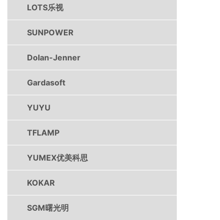
LOTS乐视
SUNPOWER
Dolan-Jenner
Gardasoft
YUYU
TFLAMP
YUMEX优美科思
KOKAR
SGM曙光明