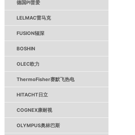
德国PI普爱
LELMAC雷马克
FUSION辐深
BOSHIN
OLEC欧力
ThermoFisher赛默飞热电
HITACHT日立
COGNEX康耐视
OLYMPUS奥林巴斯