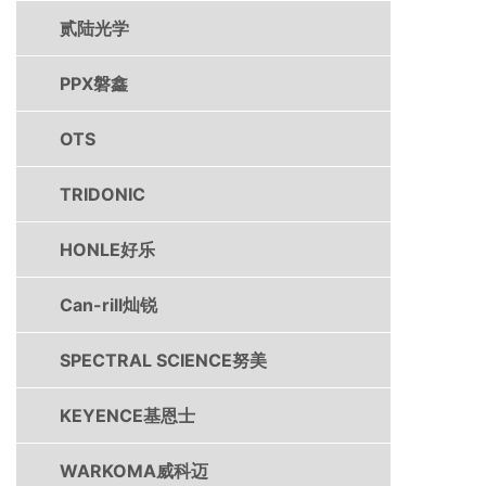
贰陆光学
PPX磐鑫
OTS
TRIDONIC
HONLE好乐
Can-rill灿锐
SPECTRAL SCIENCE努美
KEYENCE基恩士
WARKOMA威科迈