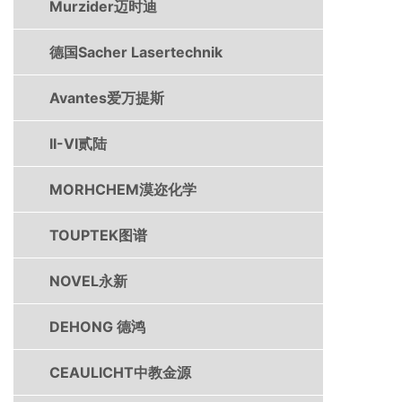
Murzider迈时迪
德国Sacher Lasertechnik
Avantes爱万提斯
II-VI贰陆
MORHCHEM漠迩化学
TOUPTEK图谱
NOVEL永新
DEHONG 德鸿
CEAULICHT中教金源