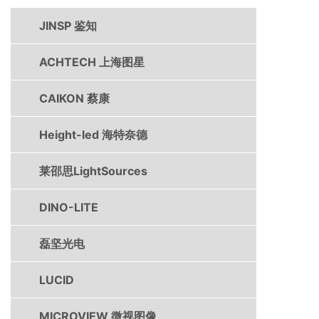
JINSP 鉴知
ACHTECH 上海图星
CAIKON 蔡康
Height-led 海特奈德
莱邵思LightSources
DINO-LITE
磊坚光电
LUCID
MICROVIEW 微视图像