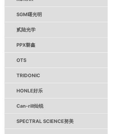
SGM曙光明
贰陆光学
PPX磐鑫
OTS
TRIDONIC
HONLE好乐
Can-rill灿锐
SPECTRAL SCIENCE努美