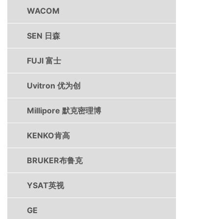
WACOM
SEN 日森
FUJI 富士
Uvitron 优为创
Millipore 默克密理博
KENKO肯高
BRUKER布鲁克
YSAT英视
GE