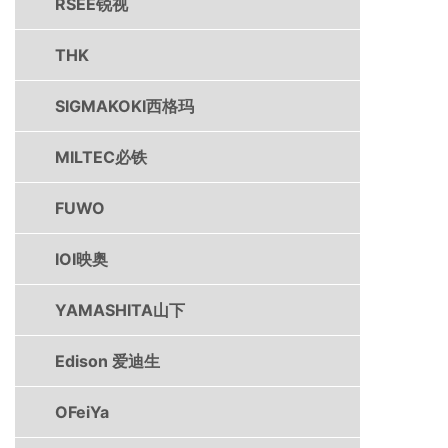
RSEE锐视
THK
SIGMAKOKI西格玛
MILTEC必铁
FUWO
IOI映奥
YAMASHITA山下
Edison 爱迪生
OFeiYa