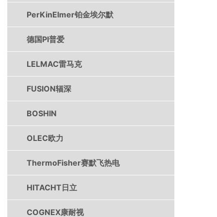
PerKinElmer铂金埃尔默
德国PI普爱
LELMAC雷马克
FUSION辐深
BOSHIN
OLEC欧力
ThermoFisher赛默飞热电
HITACHT日立
COGNEX康耐视