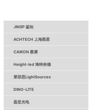
产品中心
JINSP 鉴知
ACHTECH 上海图星
CAIKON 蔡康
Height-led 海特奈德
莱邵思LightSources
DINO-LITE
磊坚光电