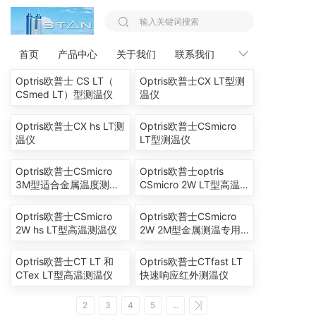
您的位置：
首页 >>
Optris欧普士
首页
产品中心
关于我们
联系我们
新闻资讯
Optris欧普士 CS LT（
Optris欧普士CX LT型测
CSmed LT）型测温仪
温仪
Optris欧普士CX hs LT测
Optris欧普士CSmicro
温仪
LT型测温仪
Optris欧普士CSmicro
Optris欧普士optris
3M型适合金属温度测量
CSmicro 2W LT型高温
的测温仪
测温仪
Optris欧普士CSmicro
Optris欧普士CSmicro
2W hs LT型高温测温仪
2W 2M型金属测温专用
高温测温仪
Optris欧普士CT LT 和
Optris欧普士CTfast LT
CTex LT型高温测温仪
快速响应红外测温仪
1
2
3
4
5
...