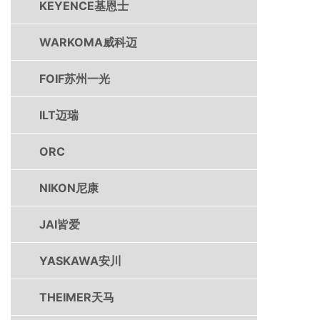
KEYENCE基恩士
WARKOMA威科迈
FOIF苏州一光
ILT迈瑞
ORC
NIKON尼康
JAI皆爱
YASKAWA安川
THEIMER天马