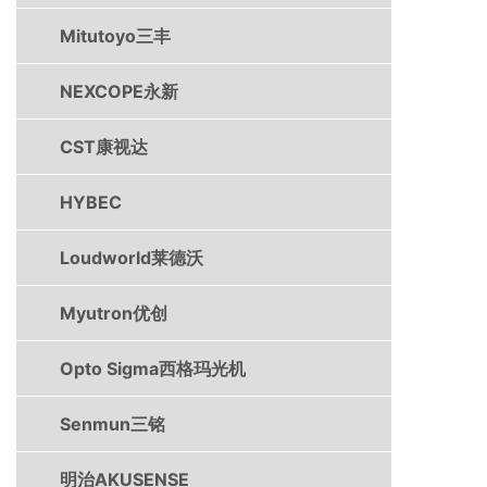
Mitutoyo三丰
NEXCOPE永新
CST康视达
HYBEC
Loudworld莱德沃
Myutron优创
Opto Sigma西格玛光机
Senmun三铭
明治AKUSENSE