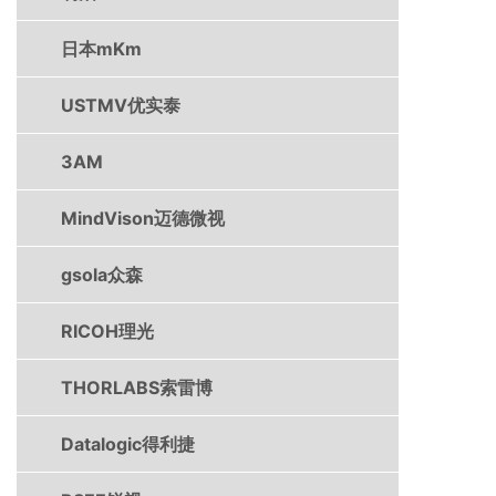
日本mKm
USTMV优实泰
3AM
MindVison迈德微视
gsola众森
RICOH理光
THORLABS索雷博
Datalogic得利捷