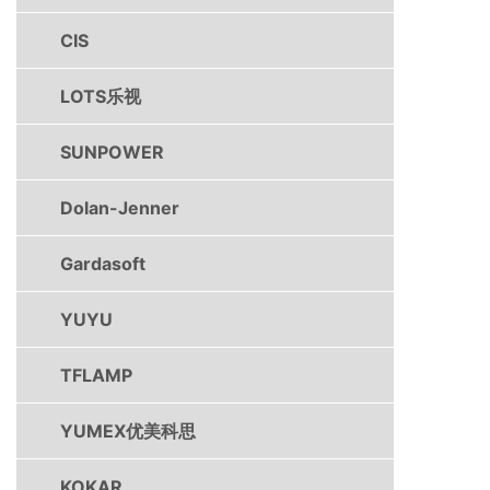
CIS
LOTS乐视
SUNPOWER
Dolan-Jenner
Gardasoft
YUYU
TFLAMP
YUMEX优美科思
KOKAR