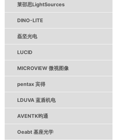
莱邵思LightSources
DINO-LITE
磊坚光电
LUCID
MICROVIEW 微视图像
pentax 宾得
LDUVA 蓝盾机电
AVENTK昀通
Oeabt 基座光学