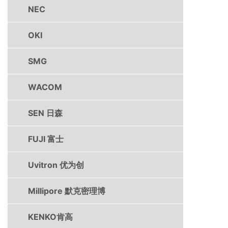
NEC
OKI
SMG
WACOM
SEN 日森
FUJI 富士
Uvitron 优为创
Millipore 默克密理博
KENKO肯高