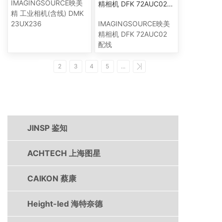
IMAGINGSOURCE映美
精相机 DFK 72AUC02
配线
精 工业相机(含线) DMK
IMAGINGSOURCE映美
23UX236
精相机 DFK 72AUC02
配线
1
2
3
4
5
...
产品中心
JINSP 鉴知
ACHTECH 上海图星
CAIKON 蔡康
Height-led 海特奈德