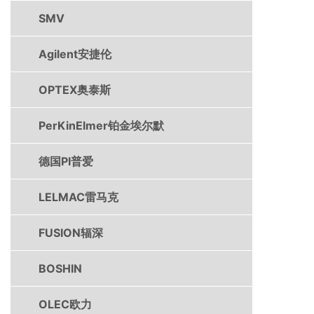
SMV
Agilent安捷伦
OPTEX奥泰斯
PerKinElmer铂金埃尔默
德国PI普爱
LELMAC雷马克
FUSION辐深
BOSHIN
OLEC欧力