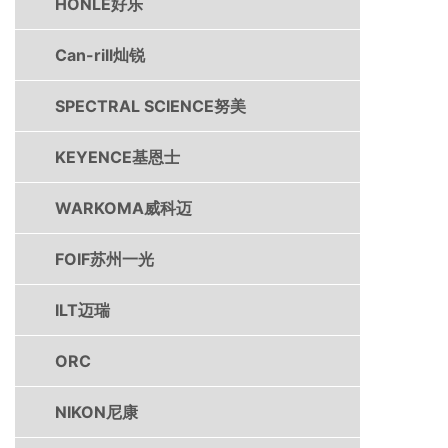
HONLE好乐
Can-rill灿锐
SPECTRAL SCIENCE努美
KEYENCE基恩士
WARKOMA威科迈
FOIF苏州一光
ILT迈瑞
ORC
NIKON尼康