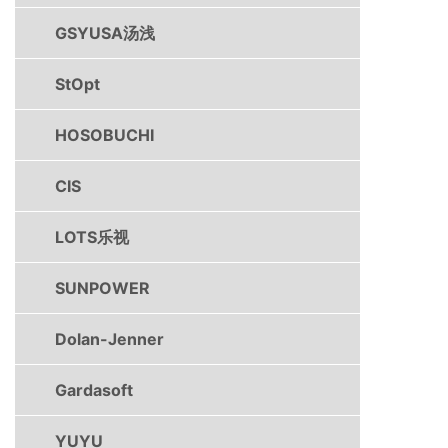
GSYUSA汤浅
StOpt
HOSOBUCHI
CIS
LOTS乐视
SUNPOWER
Dolan-Jenner
Gardasoft
YUYU