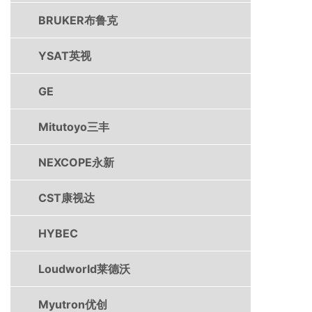
BRUKER布鲁克
YSAT英视
GE
Mitutoyo三丰
NEXCOPE永新
CST康视达
HYBEC
Loudworld莱德沃
Myutron优创