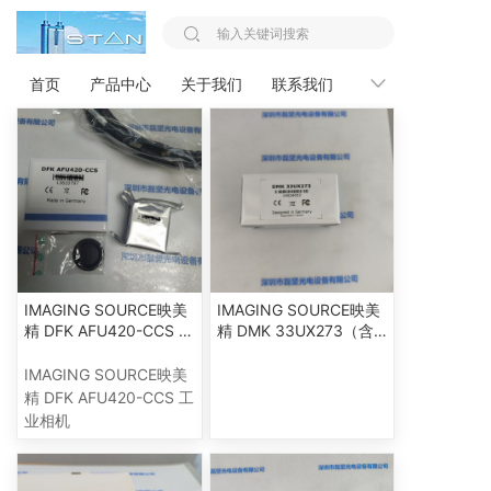
您的位置：
首页 >>
IMAGING SOURCE映美精
首页
产品中心
关于我们
联系我们
新闻资讯
IMAGING SOURCE映美
IMAGING SOURCE映美
精 DFK AFU420-CCS 工
精 DMK 33UX273（含
业相机
线） 工业相机
IMAGING SOURCE映美
精 DFK AFU420-CCS 工
业相机