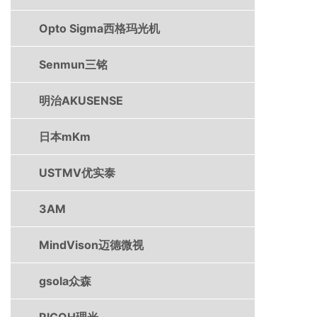
Opto Sigma西格玛光机
Senmun三铭
明治AKUSENSE
日本mKm
USTMV优实泰
3AM
MindVison迈德微视
gsola众森
RICOH理光