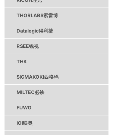
THORLABS索雷博
Datalogic得利捷
RSEE锐视
THK
SIGMAKOKI西格玛
MILTEC必铁
FUWO
IOI映奥