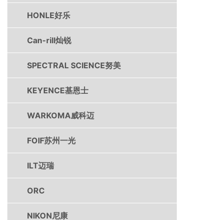
HONLE好乐
Can-rill灿锐
SPECTRAL SCIENCE努美
KEYENCE基恩士
WARKOMA威科迈
FOIF苏州一光
ILT迈瑞
ORC
NIKON尼康