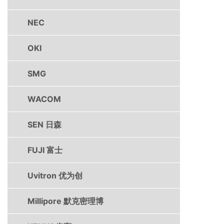
NEC
OKI
SMG
WACOM
SEN 日森
FUJI 富士
Uvitron 优为创
Millipore 默克密理博