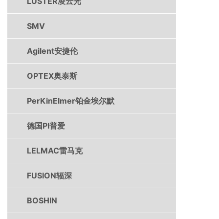
LUSTER凌云光
SMV
Agilent安捷伦
OPTEX奥泰斯
PerKinElmer铂金埃尔默
德国PI普爱
LELMAC雷马克
FUSION辐深
BOSHIN