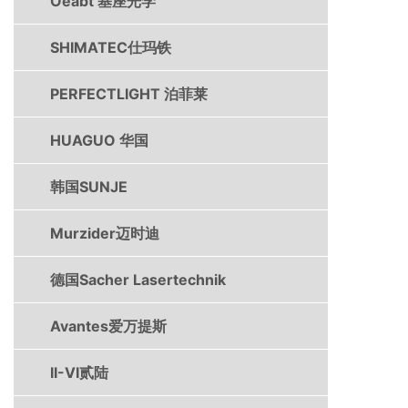
Oeabt 基座光学
SHIMATEC仕玛铁
PERFECTLIGHT 泊菲莱
HUAGUO 华国
韩国SUNJE
Murzider迈时迪
德国Sacher Lasertechnik
Avantes爱万提斯
II-VI贰陆