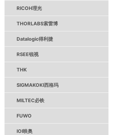
RICOH理光
THORLABS索雷博
Datalogic得利捷
RSEE锐视
THK
SIGMAKOKI西格玛
MILTEC必铁
FUWO
IOI映奥