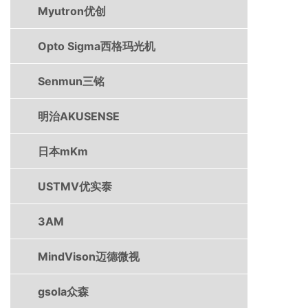
Myutron优创
Opto Sigma西格玛光机
Senmun三铭
明治AKUSENSE
日本mKm
USTMV优实泰
3AM
MindVison迈德微视
gsola众森