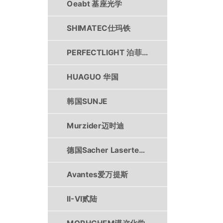
Oeabt 基座光学
SHIMATEC仕玛铁
PERFECTLIGHT 泊菲莱
HUAGUO 华国
韩国SUNJE
Murzider迈时迪
德国Sacher Lasertechnik
Avantes爱万提斯
II-VI贰陆