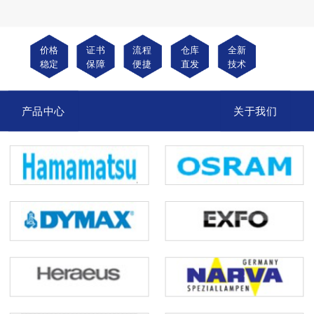
价格
证书
流程
仓库
全新
稳定
保障
便捷
直发
技术
产品中心
关于我们