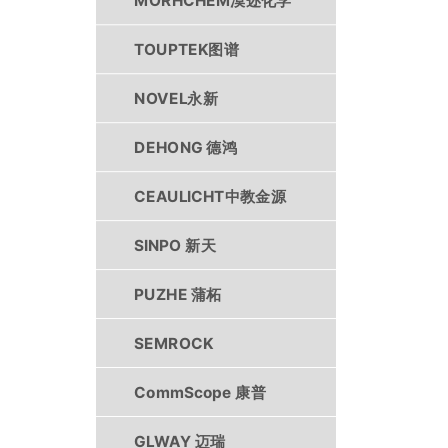
MORHCHEM漠迩化学
TOUPTEK图谱
NOVEL永新
DEHONG 德鸿
CEAULICHT中教金源
SINPO 新天
PUZHE 蒲柘
SEMROCK
CommScope 康普
GLWAY 迈瑞