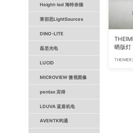
Height-led 海特奈德
莱邵思LightSources
DINO-LITE
THEIM
晒版灯
磊坚光电
LUCID
MICROVIEW 微视图像
pentax 宾得
LDUVA 蓝盾机电
AVENTK昀通