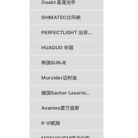
Oeabt 基座光学
SHIMATEC仕玛铁
PERFECTLIGHT 泊菲莱
HUAGUO 华国
韩国SUNJE
Murzider迈时迪
德国Sacher Lasertechnik
Avantes爱万提斯
II-VI贰陆