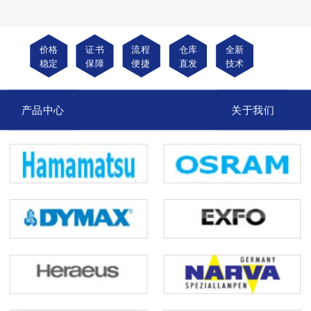
价格
证书
流程
仓库
全新
稳定
保障
便捷
直发
技术
产品中心
关于我们