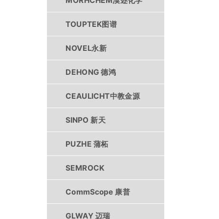
MORHCHEM漠迩化学
TOUPTEK图谱
NOVEL永新
DEHONG 德鸿
CEAULICHT中教金源
SINPO 新天
PUZHE 蒲柘
SEMROCK
CommScope 康普
GLWAY 迈瑞