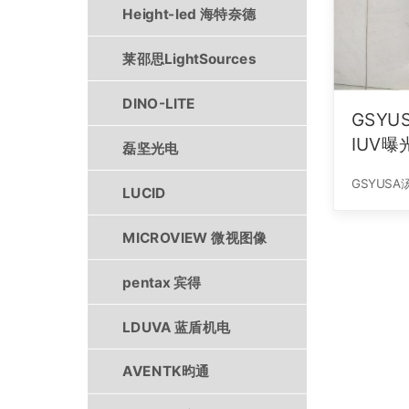
Height-led 海特奈德
莱邵思LightSources
DINO-LITE
GSYU
IUV曝
磊坚光电
LUCID
MICROVIEW 微视图像
pentax 宾得
LDUVA 蓝盾机电
AVENTK昀通