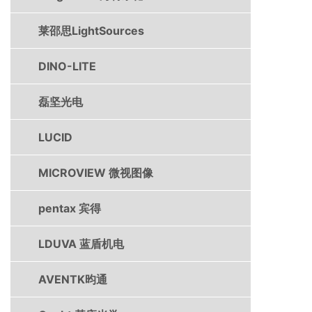
莱邵思LightSources
DINO-LITE
磊坚光电
LUCID
MICROVIEW 微视图像
pentax 宾得
LDUVA 蓝盾机电
AVENTK昀通