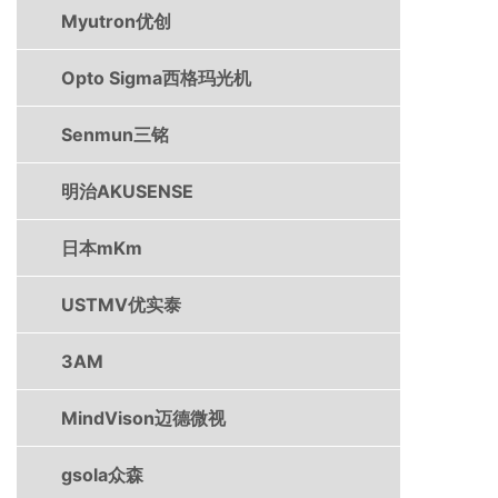
Myutron优创
Opto Sigma西格玛光机
Senmun三铭
明治AKUSENSE
日本mKm
USTMV优实泰
3AM
MindVison迈德微视
gsola众森