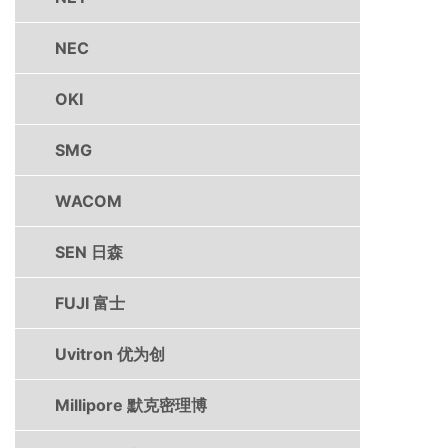
NEC
OKI
SMG
WACOM
SEN 日森
FUJI 富士
Uvitron 优为创
Millipore 默克密理博