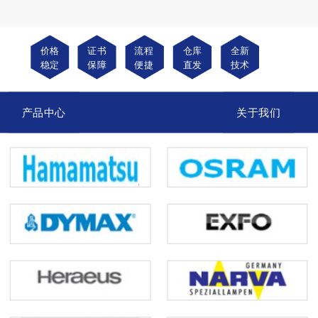
价格
证书
流程
仓库
全新
稳定
保障
便捷
直发
技术
产品中心
关于我们