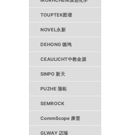
MORHCHEM漠迩化学
TOUPTEK图谱
NOVEL永新
DEHONG 德鸿
CEAULICHT中教金源
SINPO 新天
PUZHE 蒲柘
SEMROCK
CommScope 康普
GLWAY 迈瑞