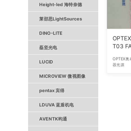
Height-led 海特奈德
莱邵思LightSources
DINO-LITE
OPTE
T
磊坚光电
OPTEX奥泰斯
LUCID
器光源
MICROVIEW 微视图像
pentax 宾得
LDUVA 蓝盾机电
AVENTK昀通