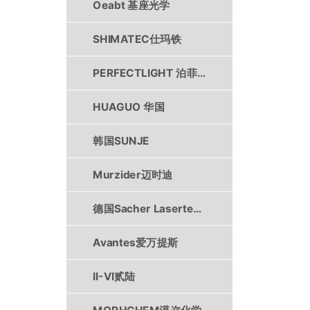
Oeabt 基座光学
SHIMATEC仕玛铁
PERFECTLIGHT 泊菲莱
HUAGUO 华国
韩国SUNJE
Murzider迈时迪
德国Sacher Lasertechnik
Avantes爱万提斯
II-VI贰陆