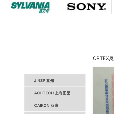
OPTEX
产品中心
JINSP 鉴知
ACHTECH 上海图星
CAIKON 蔡康